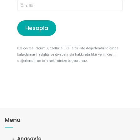
Hesapla
Bel çevresi ölçümü, özellikle BKI ile birlikte değerlendirildiğinde
kalp-damar hastalığı ve diyabet riski hakkında fikir verir. Kesin
değerlendirme için hekiminize başvurunuz.
Menü
Anasayfa