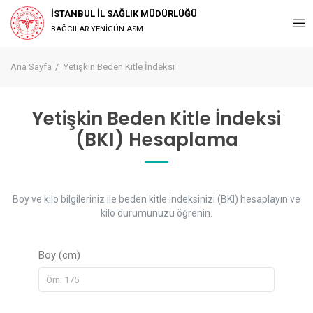
İSTANBUL İL SAĞLIK MÜDÜRLÜĞÜ
BAĞCILAR YENİGÜN ASM
Ana Sayfa
Yetişkin Beden Kitle İndeksi
Yetişkin Beden Kitle İndeksi
(BKI) Hesaplama
Boy ve kilo bilgileriniz ile beden kitle indeksinizi (BKI) hesaplayın ve
kilo durumunuzu öğrenin.
Boy (cm)