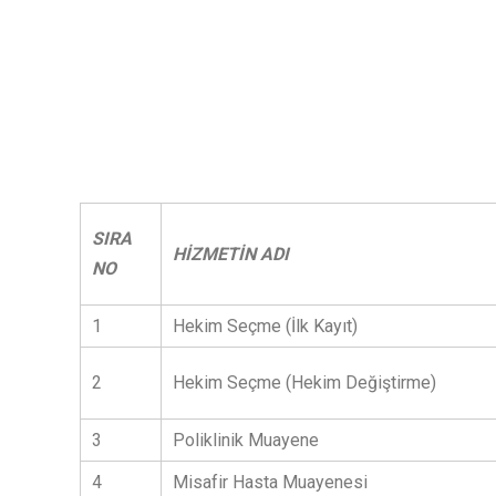
SIRA
HİZMETİN ADI
NO
1
Hekim Seçme (İlk Kayıt)
2
Hekim Seçme (Hekim Değiştirme)
3
Poliklinik Muayene
4
Misafir Hasta Muayenesi