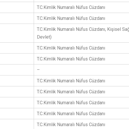
T.C.Kimlik Numaralı Nüfus Cüzdanı
T.C.Kimlik Numaralı Nüfus Cüzdanı
T.C.Kimlik Numaralı Nüfus Cüzdanı, Kişisel Sağ
Devlet)
T.C.Kimlik Numaralı Nüfus Cüzdanı
T.C.Kimlik Numaralı Nüfus Cüzdanı
–
T.C.Kimlik Numaralı Nüfus Cüzdanı
T.C.Kimlik Numaralı Nüfus Cüzdanı
T.C.Kimlik Numaralı Nüfus Cüzdanı
T.C.Kimlik Numaralı Nüfus Cüzdanı
T.C.Kimlik Numaralı Nüfus Cüzdanı