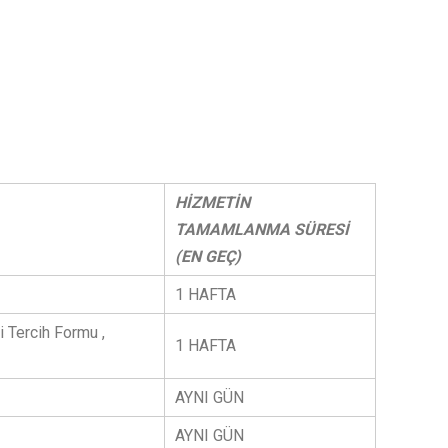
HİZMETİN
TAMAMLANMA SÜRESİ
(EN GEÇ)
1 HAFTA
i Tercih Formu ,
1 HAFTA
AYNI GÜN
AYNI GÜN