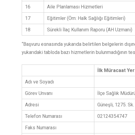
16
Aile Planlaması Hizmetleri
17
Eğitimler (Örn: Halk Sağlığı Eğitimleri)
18
Sürekli İlaç Kullanım Raporu (AH Uzmanı)
“Başvuru esnasında yukarıda belirtilen belgelerin dı
yukarıdaki tabloda bazı hizmetlerin bulunmadığının tes
İlk Müracaat Yer
Adı ve Soyadı
Görev Unvanı
İlçe Sağlık Müdür
Adresi
Güneşli, 1275. Sk
Telefon Numarası
02124354747
Faks Numarası