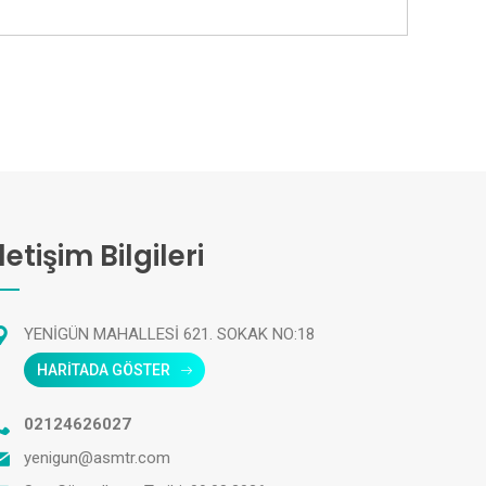
İletişim Bilgileri
YENİGÜN MAHALLESİ 621. SOKAK NO:18
HARİTADA GÖSTER
02124626027
yenigun@asmtr.com