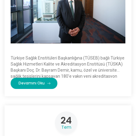
Türkiye Sağlık Enstitüleri Başkanlığına (TÜSEB) bağlı Türkiye
Sağlık Hizmetleri Kalite ve Akreditasyon Enstitüsü (TÜSKA)
Başkanı Doç. Dr. Bayram Demir, kamu, özel ve üniversite
sağlık tesislerini kapsayan 180’e yakın yeni akreditasyon
başvurusunun bulunduğunu söyledi. […]
Devamını Oku
24
Tem