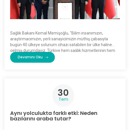
Sağlık Bakanı Kemal Memişoğlu, "Bilim insanımızın,
araştırmacımızın, yerli sanayicimizin müthiş çabasıyla
bugün 40 ülkeye solunum cihazı satabilen bir ülke haline
gelmiş durumdayız. Türkiye hem sağlık hizmetlerinin hem
de milli sağlık sanayisinin gelişmesinde büyük çaba harcıyor."
Devamını Oku
dedi. […]
30
Tem
Aynı yolculukta farklı etki: Neden
bazılarını araba tutar?