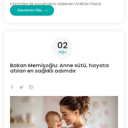
üzerinden de sunulmasını sağlayan Uzaktan Hasta
Değerlendirme Sistemini (UHDS) Sağlıklı Hayat
Devamını Oku
Merkezlerinde de hayata geçirdi. […]
02
Ağu
Bakan Memişoğlu: Anne sütü, hayata
atılan en sağlıklı adımdır