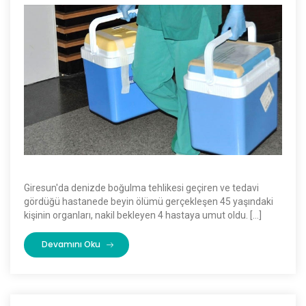
Giresun'da denizde boğulma tehlikesi geçiren ve tedavi
gördüğü hastanede beyin ölümü gerçekleşen 45 yaşındaki
kişinin organları, nakil bekleyen 4 hastaya umut oldu. […]
Devamını Oku