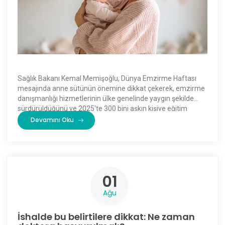
Sağlık Bakanı Kemal Memişoğlu, Dünya Emzirme Haftası
mesajında anne sütünün önemine dikkat çekerek, emzirme
danışmanlığı hizmetlerinin ülke genelinde yaygın şekilde
sürdürüldüğünü ve 2025'te 300 bini aşkın kişiye eğitim
verildiğini açıkladı. […]
Devamını Oku
01
Ağu
İshalde bu belirtilere dikkat: Ne zaman