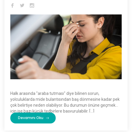
Halk arasında "araba tutması" diye bilinen sorun,
yolculuklarda mide bulantısından baş dönmesine kadar pek
çok belirtiye neden olabiliyor. Bu durumun önüne geçmek
için ise bazı küçük tedbirlere başvurulabilir. […]
Devamını Oku