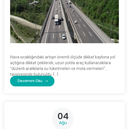
Hava sıcaklığındaki artışın önemli ölçüde dikkat kaybına yol
açtığına dikkat çekilerek, uzun yolda araç kullanacaklara
"düzenli aralıklarla su tüketmeleri ve mola vermeleri"
tavsiyesinde bulunuldu. […]
Devamını Oku
04
Ağu