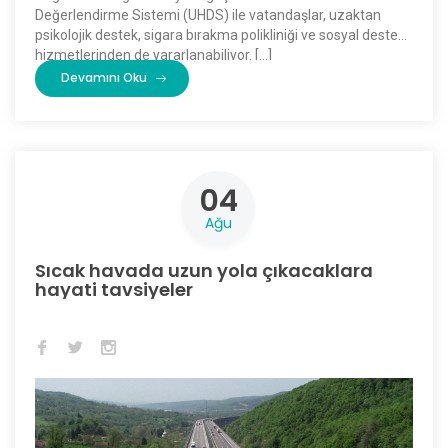
Değerlendirme Sistemi (UHDS) ile vatandaşlar, uzaktan
psikolojik destek, sigara bırakma polikliniği ve sosyal destek
hizmetlerinden de yararlanabiliyor. […]
Devamını Oku
04
Ağu
Sıcak havada uzun yola çıkacaklara
hayati tavsiyeler