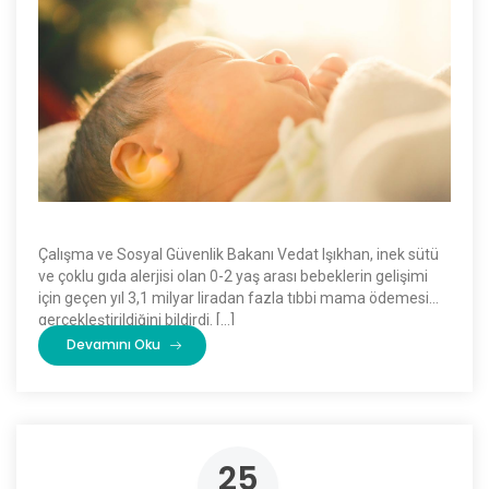
Çalışma ve Sosyal Güvenlik Bakanı Vedat Işıkhan, inek sütü
ve çoklu gıda alerjisi olan 0-2 yaş arası bebeklerin gelişimi
için geçen yıl 3,1 milyar liradan fazla tıbbi mama ödemesi
gerçekleştirildiğini bildirdi. […]
Devamını Oku
25