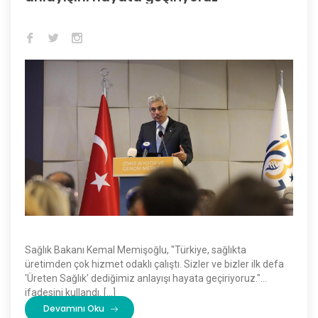
Sağlık Bakanı Kemal Memişoğlu, "Türkiye, sağlıkta
üretimden çok hizmet odaklı çalıştı. Sizler ve bizler ilk defa
'Üreten Sağlık' dediğimiz anlayışı hayata geçiriyoruz."
ifadesini kullandı. […]
Devamını Oku