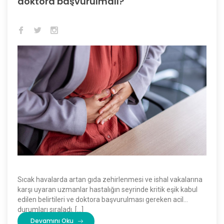
doktora başvurulmalı?
Sıcak havalarda artan gıda zehirlenmesi ve ishal vakalarına
karşı uyaran uzmanlar hastalığın seyrinde kritik eşik kabul
edilen belirtileri ve doktora başvurulması gereken acil
durumları sıraladı. […]
Devamını Oku