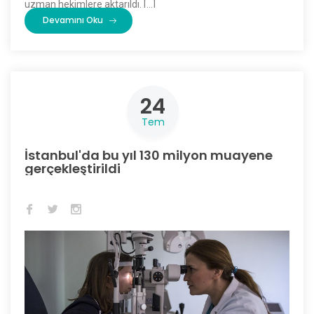
uzman hekimlere aktarıldı. […]
Devamını Oku
24
Tem
İstanbul'da bu yıl 130 milyon muayene
gerçekleştirildi