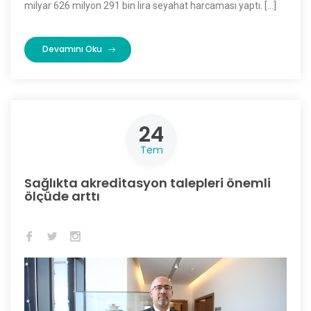
milyar 626 milyon 291 bin lira seyahat harcaması yaptı. […]
Devamını Oku
24
Tem
Sağlıkta akreditasyon talepleri önemli
ölçüde arttı