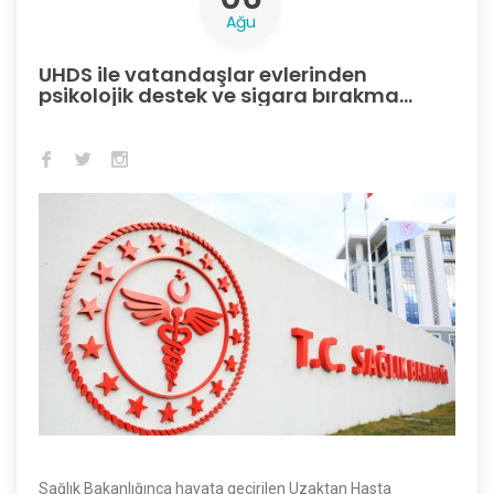
Ağu
UHDS ile vatandaşlar evlerinden
psikolojik destek ve sigara bırakma
desteği alabiliyor
Sağlık Bakanlığınca hayata geçirilen Uzaktan Hasta