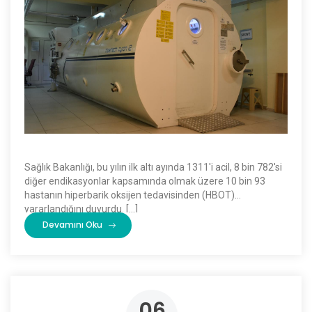
Sağlık Bakanlığı, bu yılın ilk altı ayında 1311'i acil, 8 bin 782'si
diğer endikasyonlar kapsamında olmak üzere 10 bin 93
hastanın hiperbarik oksijen tedavisinden (HBOT)
yararlandığını duyurdu. […]
Devamını Oku
06