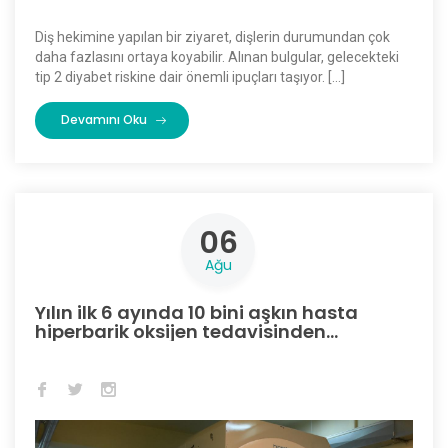
Diş hekimine yapılan bir ziyaret, dişlerin durumundan çok
daha fazlasını ortaya koyabilir. Alınan bulgular, gelecekteki
tip 2 diyabet riskine dair önemli ipuçları taşıyor. […]
Devamını Oku
06
Ağu
Yılın ilk 6 ayında 10 bini aşkın hasta
hiperbarik oksijen tedavisinden
yararlandı