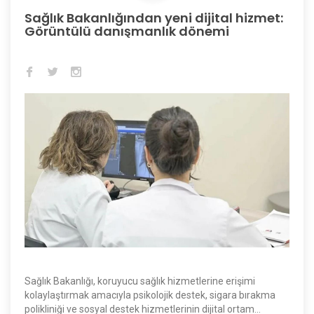
Sağlık Bakanlığından yeni dijital hizmet:
Görüntülü danışmanlık dönemi
Sağlık Bakanlığı, koruyucu sağlık hizmetlerine erişimi
kolaylaştırmak amacıyla psikolojik destek, sigara bırakma
polikliniği ve sosyal destek hizmetlerinin dijital ortam