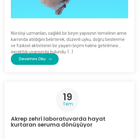
Nöroloji uzmanları, sağlıklı bir beyin yapısının temelinin anne
karnında atıldığını belirterek; düzenli uyku, doğru beslenme
ve fiziksel aktivitenin bir yaşam biçimi haline getirilmesi
gerektiği uyarısında bulundu. […]
Devamını Oku
19
Tem
Akrep zehri laboratuvarda hayat
kurtaran seruma dönüşüyor