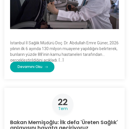
İstanbul İl Sağlık Müdürü Doç. Dr. Abdullah Emre Güner, 2026
yılının ilk 6 ayında 130 milyon muayene yapıldığını belirterek,
bunların yüzde 88'inin kamu hastaneleri tarafından
gerçekleştirildiğini açıkladı. […]
Devamını Oku
22
Tem
Bakan Memişoğlu: İlk defa 'Üreten Sağlık'
anlayışını hayata geçiriyoruz